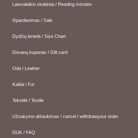
Laisvalaikio skaitiniai / Reading minutes
Išpardavimas / Sale
Dydžių lentelė / Size Chart
Dovanų kuponas / Gift card
Oda / Leather
Kailiai / Fur
Tekstilė / Textile
Užsakymo atšaukimas / cancel / withdrawyour order
DUK / FAQ