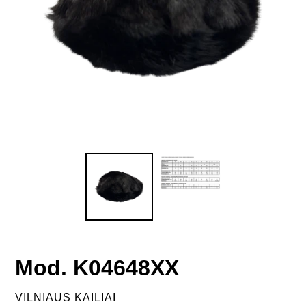
Mod. K04648XX
VENDOR
VILNIAUS KAILIAI