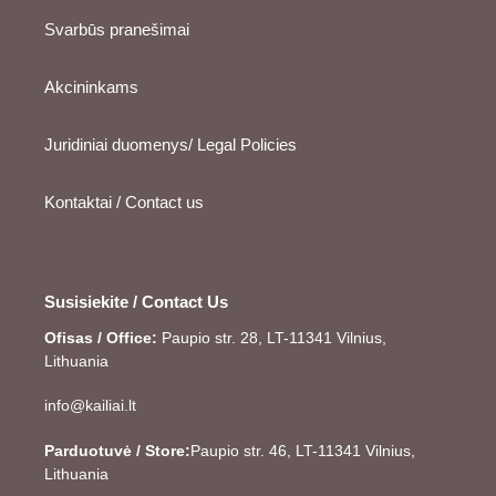
Svarbūs pranešimai
Akcininkams
Juridiniai duomenys/ Legal Policies
Kontaktai / Contact us
Susisiekite / Contact Us
Ofisas / Office:
Paupio str. 28, LT-11341 Vilnius,
Lithuania
info@kailiai.lt
Parduotuvė / Store:
Paupio str. 46, LT-11341 Vilnius,
Lithuania