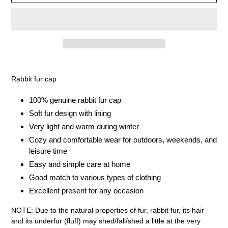
Adding
product
Rabbit fur cap
to
your
100% genuine rabbit fur cap
cart
Soft fur design with lining
Very light and warm during winter
Cozy and comfortable wear for outdoors, weekends, and
leisure time
Easy and simple care at home
Good match to various types of clothing
Excellent present for any occasion
NOTE: Due to the natural properties of fur, rabbit fur, its hair
and its underfur (fluff) may shed/fall/shed a little at the very