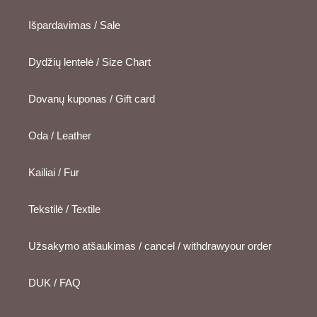
Išpardavimas / Sale
Dydžių lentelė / Size Chart
Dovanų kuponas / Gift card
Oda / Leather
Kailiai / Fur
Tekstilė / Textile
Užsakymo atšaukimas / cancel / withdrawyour order
DUK / FAQ