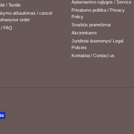
Aptarnavimo sąlygos / Service
ilė / Textile
Privatumo politika / Privacy
kymo atšaukimas / cancel
Policy
hdrawyour order
Svarbūs pranešimai
/ FAQ
Akcininkams
Juridiniai duomenys/ Legal
Policies
Kontaktai / Contact us