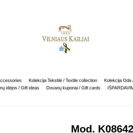
Accessories
Kolekcija Tekstilė / Textile collection
Kolekcija Oda /
ų idėjos / Gift ideas
Dovanų kuponai / Gift cards
IŠPARDAVIM
Mod. K0864