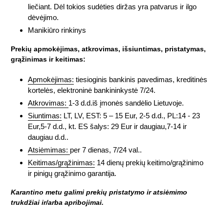
liečiant. Dėl tokios sudėties diržas yra patvarus ir ilgo
dėvėjimo.
Manikiūro rinkinys
Prekių apmokėjimas, atkrovimas, išsiuntimas, pristatymas,
grąžinimas ir keitimas:
Apmokėjimas:
tiesioginis bankinis pavedimas, kreditinės
kortelės, elektroninė bankininkystė 7/24.
Atkrovimas:
1-3 d.d.iš įmonės sandėlio Lietuvoje.
Siuntimas:
LT, LV, EST: 5 – 15 Eur, 2-5 d.d., PL:14 - 23
Eur,5-7 d.d., kt. ES šalys: 29 Eur ir daugiau,7-14 ir
daugiau d.d..
Atsiėmimas:
per 7 dienas, 7/24 val..
Keitimas/grąžinimas:
14 dienų prekių keitimo/grąžinimo
ir pinigų grąžinimo garantija.
Karantino metu galimi prekių pristatymo ir atsiėmimo
trukdžiai ir/arba apribojimai.