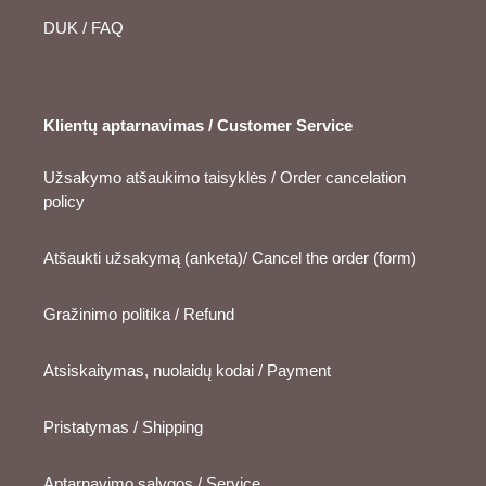
DUK / FAQ
Klientų aptarnavimas / Customer Service
Užsakymo atšaukimo taisyklės / Order cancelation
policy
Atšaukti užsakymą (anketa)/ Cancel the order (form)
Gražinimo politika / Refund
Atsiskaitymas, nuolaidų kodai / Payment
Pristatymas / Shipping
Aptarnavimo sąlygos / Service