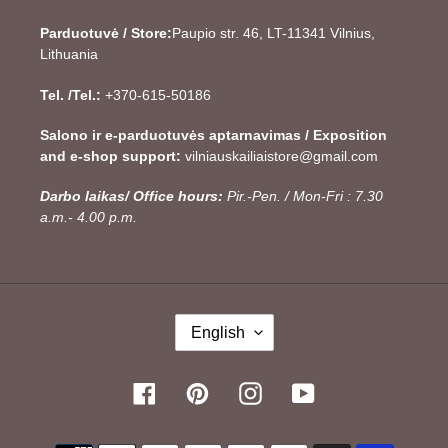
Parduotuvė / Store:
Paupio str. 46, LT-11341 Vilnius,
Lithuania
Tel. /Tel.:
+370-615-50186
Salono ir e-parduotuvės aptarnavimas / Exposition
and e-shop support:
vilniauskailiaistore@gmail.com
Darbo laikas/ Office hours:
Pir.-Pen. / Mon-Fri : 7.30
a.m.- 4.00 p.m.
L
English
A
N
G
Facebook
Pinterest
Instagram
YouTube
U
A
Payment