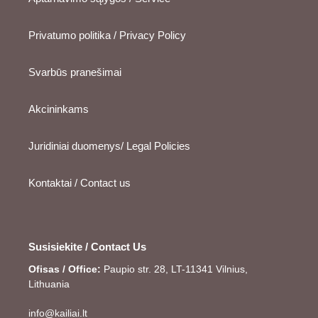
Privatumo politika / Privacy Policy
Svarbūs pranešimai
Akcininkams
Juridiniai duomenys/ Legal Policies
Kontaktai / Contact us
Susisiekite / Contact Us
Ofisas / Office:
Paupio str. 28, LT-11341 Vilnius,
Lithuania
info@kailiai.lt