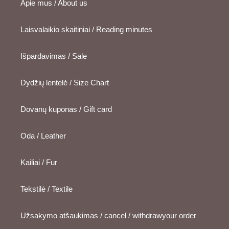
Apie mus / About us
Laisvalaikio skaitiniai / Reading minutes
Išpardavimas / Sale
Dydžių lentelė / Size Chart
Dovanų kuponas / Gift card
Oda / Leather
Kailiai / Fur
Tekstilė / Textile
Užsakymo atšaukimas / cancel / withdrawyour order