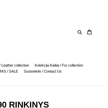
Search
Cart
 Leather collection
Kolekcija Kailiai / Fur collection
AS / SALE
Susisiekite / Contact Us
90 RINKINYS