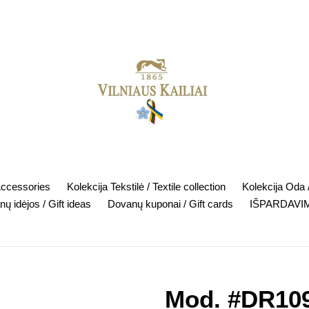
Accessories
Kolekcija Tekstilė / Textile collection
Kolekcija Oda /
ų idėjos / Gift ideas
Dovanų kuponai / Gift cards
IŠPARDAVIM
Mod. #DR10