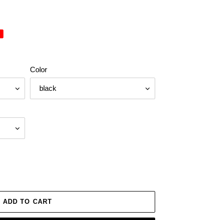
Color
ADD TO CART