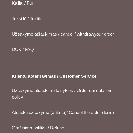
Kailiai / Fur
Tekstilė / Textile
Užsakymo atšaukimas / cancel / withdrawyour order
DUK / FAQ
Klientų aptarnavimas / Customer Service
Užsakymo atšaukimo taisyklės / Order cancelation
policy
Atšaukti užsakymą (anketa)/ Cancel the order (form)
Gražinimo politika / Refund