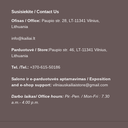
Susisiekite / Contact Us
Ofisas / Office:
Paupio str. 28, LT-11341 Vilnius,
Lithuania
info@kailiai.lt
Parduotuvė / Store:
Paupio str. 46, LT-11341 Vilnius,
Lithuania
Tel. /Tel.:
+370-615-50186
Salono ir e-parduotuvės aptarnavimas / Exposition
and e-shop support:
vilniauskailiaistore@gmail.com
Darbo laikas/ Office hours:
Pir.-Pen. / Mon-Fri : 7.30
a.m.- 4.00 p.m.