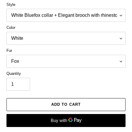
Style
Color
Fur
Quantity
ADD TO CART