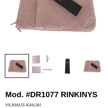
Mod. #DR1077 RINKINYS
VENDOR
VILNIAUS KAILIAI