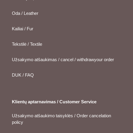
Oda / Leather
Kailiai / Fur
Tekstilė / Textile
Užsakymo atšaukimas / cancel / withdrawyour order
DUK / FAQ
Klientų aptarnavimas / Customer Service
Užsakymo atšaukimo taisyklės / Order cancelation
policy