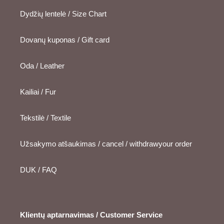
Dydžių lentelė / Size Chart
Dovanų kuponas / Gift card
Oda / Leather
Kailiai / Fur
Tekstilė / Textile
Užsakymo atšaukimas / cancel / withdrawyour order
DUK / FAQ
Klientų aptarnavimas / Customer Service