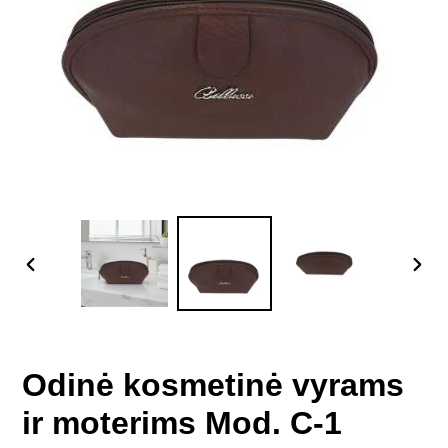
PREVIOUS
NEX
SLIDE
SLID
Odinė kosmetinė vyrams
ir moterims Mod. C-1