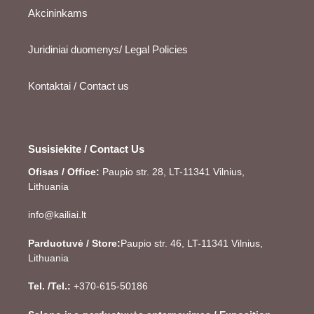
Akcininkams
Juridiniai duomenys/ Legal Policies
Kontaktai / Contact us
Susisiekite / Contact Us
Ofisas / Office:
Paupio str. 28, LT-11341 Vilnius,
Lithuania
info@kailiai.lt
Parduotuvė / Store:
Paupio str. 46, LT-11341 Vilnius,
Lithuania
Tel. /Tel.:
+370-615-50186