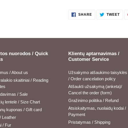
SHARE
TWE
SHARE
TWEET
ON
ON
FACEBOOK
TWI
tos nuorodos / Quick
Klientų aptarnavimas /
ks
Customer Service
 mus / About us
Užsakymo atšaukimo taisyklės
/ Order cancelation policy
alaikio skaitiniai / Reading
tes
Atšaukti užsakymą (anketa)/
Cancel the order (form)
rdavimas / Sale
Gražinimo politika / Refund
ų lentelė / Size Chart
Atsiskaitymas, nuolaidų kodai /
nų kuponas / Gift card
Payment
/ Leather
Pristatymas / Shipping
i / Fur