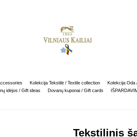
Accessories
Kolekcija Tekstilė / Textile collection
Kolekcija Oda /
ų idėjos / Gift ideas
Dovanų kuponai / Gift cards
IŠPARDAVIM
Tekstilinis š