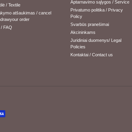
Aptarnavimo sąlygos / Service
ilė / Textile
Privatumo politika / Privacy
kymo atšaukimas / cancel
Policy
hdrawyour order
Svarbūs pranešimai
/ FAQ
Akcininkams
Juridiniai duomenys/ Legal
Policies
Kontaktai / Contact us