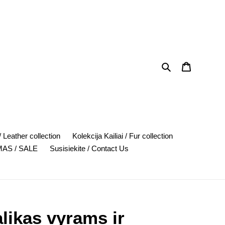
Search
Cart
 Leather collection
Kolekcija Kailiai / Fur collection
AS / SALE
Susisiekite / Contact Us
alikas vyrams ir