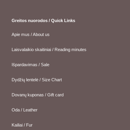
Greitos nuorodos / Quick Links
Apie mus / About us
Laisvalaikio skaitiniai / Reading minutes
Išpardavimas / Sale
Dydžių lentelė / Size Chart
Dovanų kuponas / Gift card
Oda / Leather
Kailiai / Fur