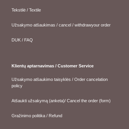
Tekstilė / Textile
Užsakymo atšaukimas / cancel / withdrawyour order
DUK / FAQ
Klientų aptarnavimas / Customer Service
Užsakymo atšaukimo taisyklės / Order cancelation
policy
Atšaukti užsakymą (anketa)/ Cancel the order (form)
Gražinimo politika / Refund