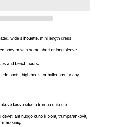
ated, wide silhouette, mini length dress
ed body or with some short or long sleeve
clubs and beach hours.
e boots, high heels, or ballerinas for any
nkovė laisvo silueto trumpa suknutė
u dėvėti ant nuogo kūno ir plonų trumparankovių
ir marškinių,