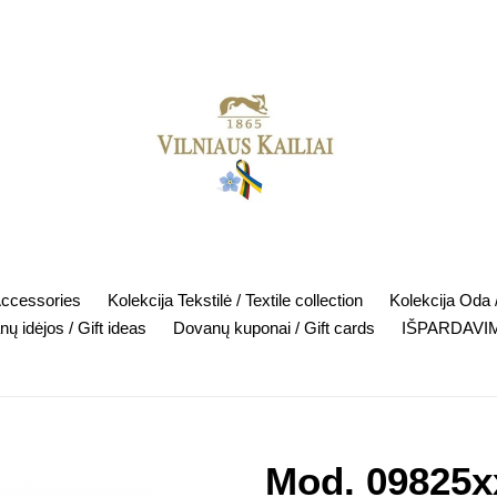
Accessories
Kolekcija Tekstilė / Textile collection
Kolekcija Oda /
ų idėjos / Gift ideas
Dovanų kuponai / Gift cards
IŠPARDAVIM
Mod. 09825x