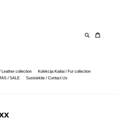
Search
Cart
 Leather collection
Kolekcija Kailiai / Fur collection
AS / SALE
Susisiekite / Contact Us
xx