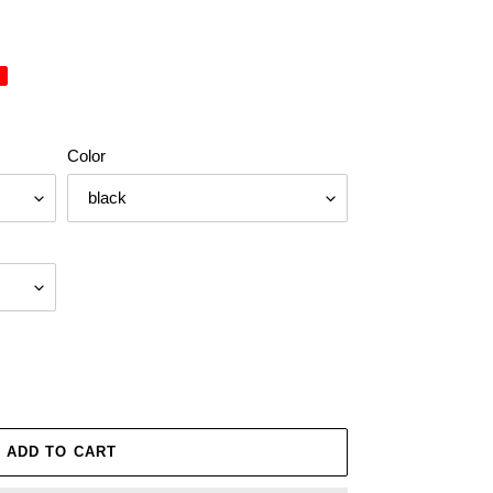
Color
ADD TO CART