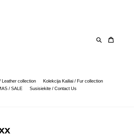
Search
Cart
 Leather collection
Kolekcija Kailiai / Fur collection
AS / SALE
Susisiekite / Contact Us
xx