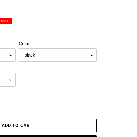
SALE
Color
ADD TO CART