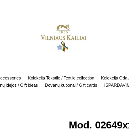
Accessories
Kolekcija Tekstilė / Textile collection
Kolekcija Oda /
ų idėjos / Gift ideas
Dovanų kuponai / Gift cards
IŠPARDAVIM
Mod. 02649x