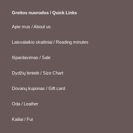
Greitos nuorodos / Quick Links
Apie mus / About us
Laisvalaikio skaitiniai / Reading minutes
Išpardavimas / Sale
Dydžių lentelė / Size Chart
Dovanų kuponas / Gift card
Oda / Leather
Kailiai / Fur