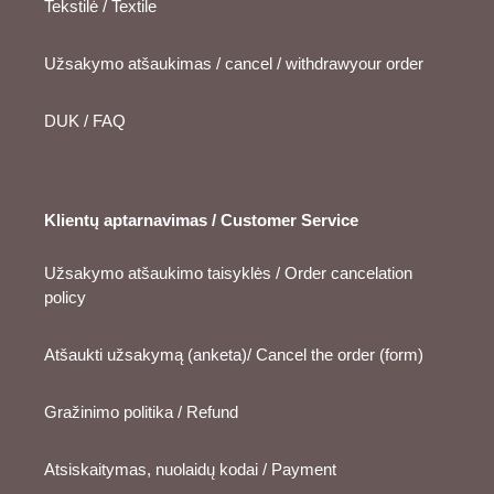
Tekstilė / Textile
Užsakymo atšaukimas / cancel / withdrawyour order
DUK / FAQ
Klientų aptarnavimas / Customer Service
Užsakymo atšaukimo taisyklės / Order cancelation
policy
Atšaukti užsakymą (anketa)/ Cancel the order (form)
Gražinimo politika / Refund
Atsiskaitymas, nuolaidų kodai / Payment