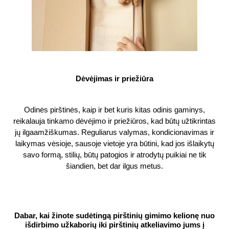
Dėvėjimas ir priežiūra
Odinės pirštinės, kaip ir bet kuris kitas odinis gaminys,
reikalauja tinkamo dėvėjimo ir priežiūros, kad būtų užtikrintas
jų ilgaamžiškumas. Reguliarus valymas, kondicionavimas ir
laikymas vėsioje, sausoje vietoje yra būtini, kad jos išlaikytų
savo formą, stilių, būtų patogios ir atrodytų puikiai ne tik
šiandien, bet dar ilgus metus.
Dabar, kai žinote sudėtingą pirštinių gimimo kelionę nuo
išdirbimo užkaborių iki pirštinių atkeliavimo jums į