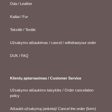
Oda / Leather
Kailiai / Fur
Tekstilė / Textile
Užsakymo atšaukimas / cancel / withdrawyour order
DUK / FAQ
Klientų aptarnavimas / Customer Service
Užsakymo atšaukimo taisyklės / Order cancelation
policy
Atšaukti užsakymą (anketa)/ Cancel the order (form)