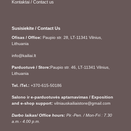
Kontaktai / Contact us
Susisiekite / Contact Us
Ofisas / Office:
Paupio str. 28, LT-11341 Vilnius,
Lithuania
info@kailiai.lt
Parduotuvė / Store:
Paupio str. 46, LT-11341 Vilnius,
Lithuania
Tel. /Tel.:
+370-615-50186
Salono ir e-parduotuvės aptarnavimas / Exposition
and e-shop support:
vilniauskailiaistore@gmail.com
Darbo laikas/ Office hours:
Pir.-Pen. / Mon-Fri : 7.30
a.m.- 4.00 p.m.