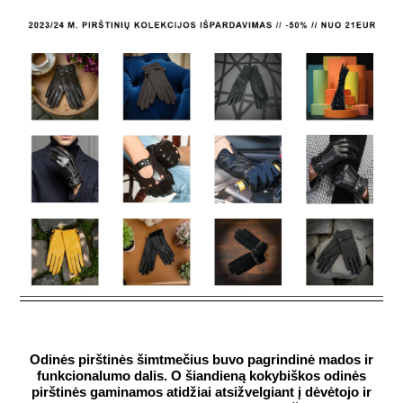
Odinės pirštinės šimtmečius buvo pagrindinė mados ir
funkcionalumo dalis. O šiandieną kokybiškos odinės
pirštinės gaminamos atidžiai atsižvelgiant į dėvėtojo ir